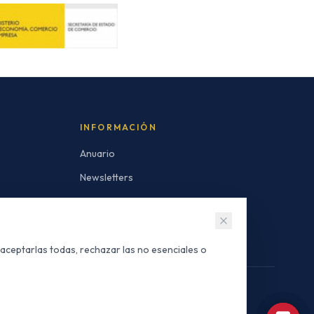
INFORMACIÓN
Anuario
Newsletters
Invertir en Marruecos
 aceptarlas todas, rechazar las no esenciales o
SÍGANOS