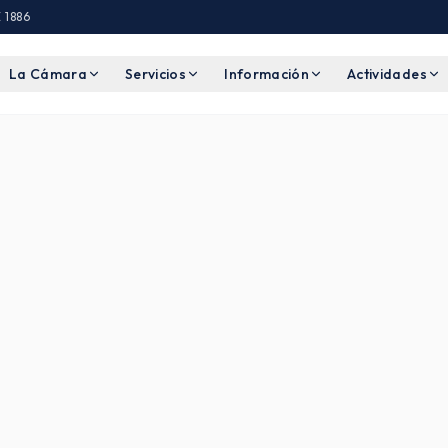
 1886
La Cámara
Servicios
Información
Actividades