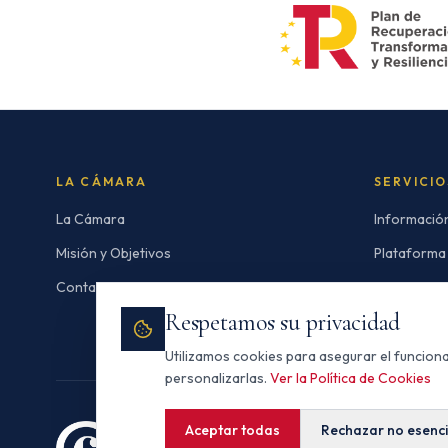
LA CÁMARA
SERVICIO
La Cámara
Informació
Misión y Objetivos
Plataforma
Contacto
Bolsa de E
Respetamos su privacidad
Utilizamos cookies para asegurar el funciona
personalizarlas.
Ver la Política de Cookies
Aceptar todas
Rechazar no esenci