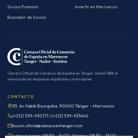
Socios Premium
Invertir en Marruecos
Buscador de Socios
Cámara Oficial de Comercio de España en Tánger. Desde 1886 al
servicio de las empresas españolas y marroquíes.
CONTACTO
85, Av. Habib Bourguiba, 90000 Tánger – Marruecos
(+212) 539-930171 / (+212) 539-935442
buzon.oficial@camacoestanger.com
Lunes a jueves: 08:30 – 14:00 · Viernes: 08:30 – 13:00