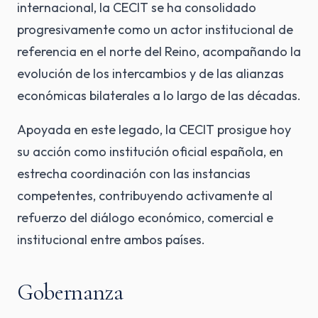
internacional, la CECIT se ha consolidado
progresivamente como un actor institucional de
referencia en el norte del Reino, acompañando la
evolución de los intercambios y de las alianzas
económicas bilaterales a lo largo de las décadas.
Apoyada en este legado, la CECIT prosigue hoy
su acción como institución oficial española, en
estrecha coordinación con las instancias
competentes, contribuyendo activamente al
refuerzo del diálogo económico, comercial e
institucional entre ambos países.
Gobernanza