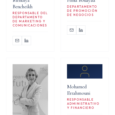
Mehdiya
Hind Bouayad
Bencheikh
DEPARTAMENTO
DE PROMOCIÓN
RESPONSABLE DEL
DE NEGOCIOS
DEPARTAMENTO
DE MARKETING Y
COMUNICACIONES
Mohamed
Errahmouni
RESPONSABLE
ADMINISTRATIVO
Y FINANCIERO