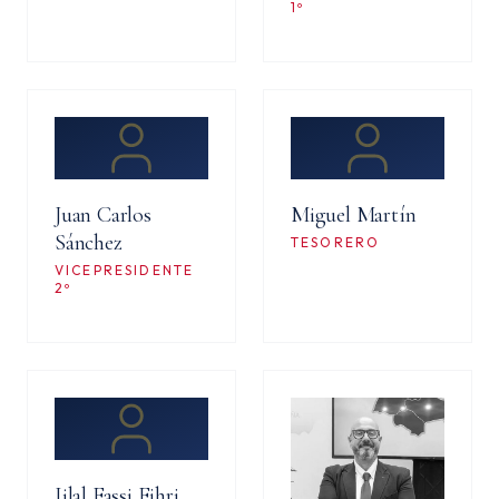
1º
Juan Carlos
Miguel Martín
Sánchez
TESORERO
VICEPRESIDENTE
2º
Ijlal Fassi Fihri