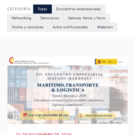
CATEGORÍA
Todas
Encuentros empresariales
Networking
Seminarios
Salones, ferias y foros
Visitas y reuniones
Actos institucionales
Webinars
24 DE NOVIEMBRE DE 2026