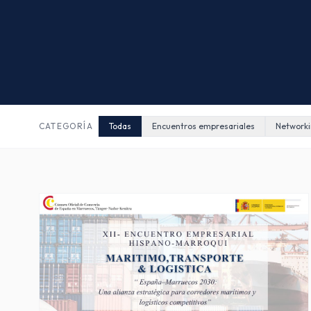
CATEGORÍA
Todas
Encuentros empresariales
Network