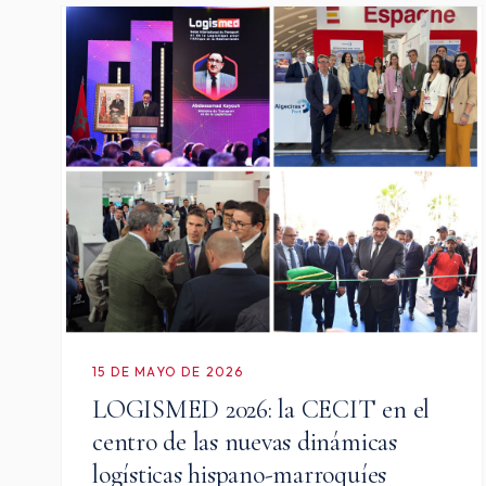
15 DE MAYO DE 2026
LOGISMED 2026: la CECIT en el
centro de las nuevas dinámicas
logísticas hispano-marroquíes