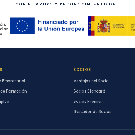
CON EL APOYO Y RECONOCIMIENTO DE :
S
SOCIOS
n Empresarial
Ventajas del Socio
 de Formación
Socios Standard
mpleo
Socios Premium
Buscador de Socios