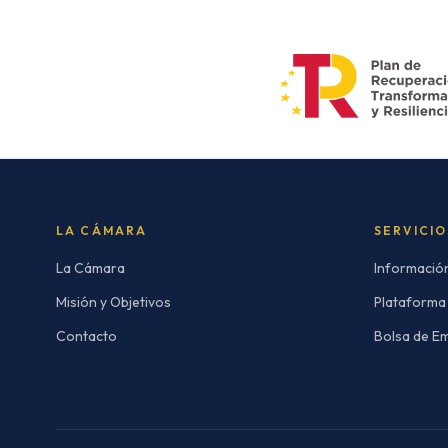
LA CÁMARA
SERVICIO
La Cámara
Informació
Misión y Objetivos
Plataforma
Contacto
Bolsa de E