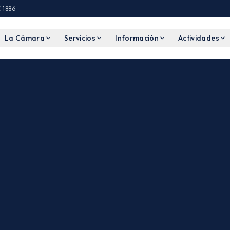
 1886
La Cámara
Servicios
Información
Actividades