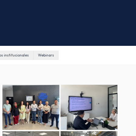
os institucionales
Webinars